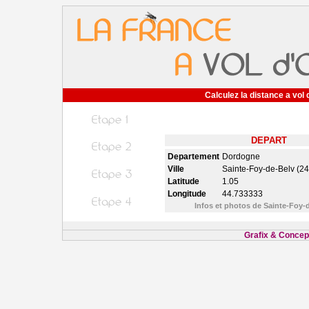
Calculez la distance a vol 
DEPART
Departement
Dordogne
Ville
Sainte-Foy-de-Belv (2
Latitude
1.05
Longitude
44.733333
Infos et photos de Sainte-Foy-
Grafix & Concept