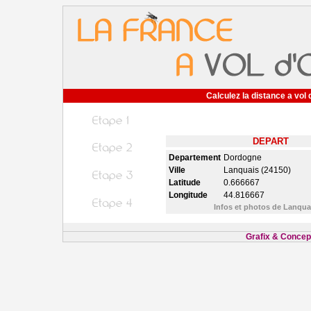
Calculez la distance a vol 
DEPART
Departement
Dordogne
Ville
Lanquais (24150)
Latitude
0.666667
Longitude
44.816667
Infos et photos de Lanqu
Grafix & Concept