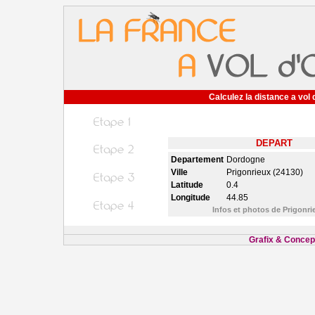
Calculez la distance a vol 
DEPART
Departement
Dordogne
Ville
Prigonrieux (24130)
Latitude
0.4
Longitude
44.85
Infos et photos de Prigonr
Grafix & Concept