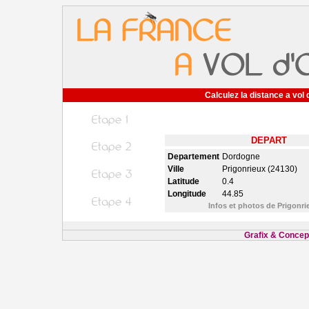
Calculez la distance a vol 
DEPART
Departement
Dordogne
Ville
Prigonrieux (24130)
Latitude
0.4
Longitude
44.85
Infos et photos de Prigonr
Grafix & Concept