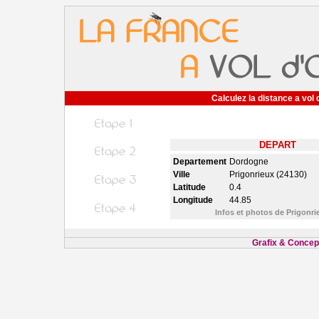
Calculez la distance a vol 
DEPART
Departement
Dordogne
Ville
Prigonrieux (24130)
Latitude
0.4
Longitude
44.85
Infos et photos de Prigonr
Grafix & Concept