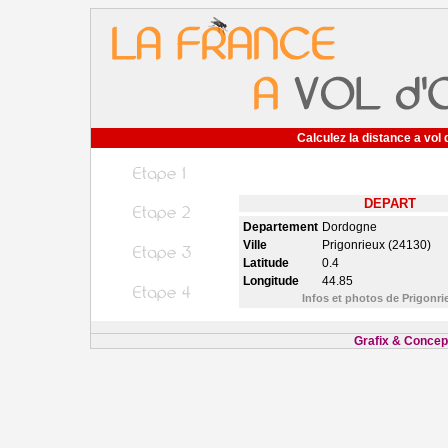
Calculez la distance a vol 
DEPART
Departement
Dordogne
Ville
Prigonrieux (24130)
Latitude
0.4
Longitude
44.85
Infos et photos de Prigonr
Grafix & Concept