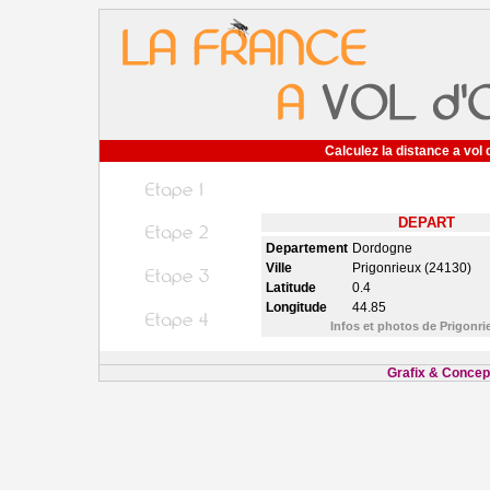
Calculez la distance a vol 
DEPART
Departement
Dordogne
Ville
Prigonrieux (24130)
Latitude
0.4
Longitude
44.85
Infos et photos de Prigonr
Grafix & Concept