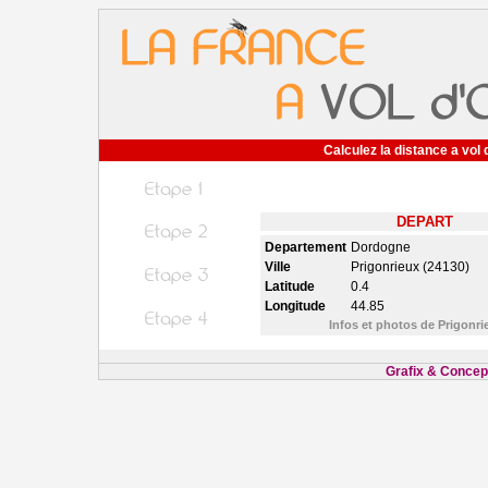
Calculez la distance a vol 
DEPART
Departement
Dordogne
Ville
Prigonrieux (24130)
Latitude
0.4
Longitude
44.85
Infos et photos de Prigonr
Grafix & Concept