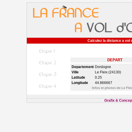
Calculez la distance a vol 
DEPART
Departement
Dordogne
Ville
Le Fleix (24130)
Latitude
0.25
Longitude
44.866667
Infos et photos de Le Fle
Grafix & Concept